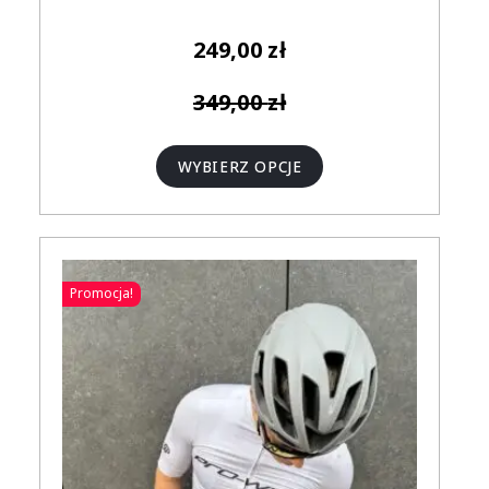
249,00
zł
349,00
zł
WYBIERZ OPCJE
Promocja!