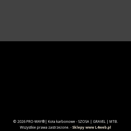
© 2026 PRO-WAY®| Koła karbonowe - SZOSA | GRAVEL | MTB.
Wszystkie prawa zastrzeżone. -
Sklepy www L4web.pl