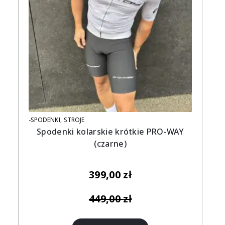
-SPODENKI
STROJE
Spodenki kolarskie krótkie PRO-WAY
(czarne)
399,00
zł
449,00
zł