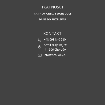
PŁATNOŚCI
RATY 0% CREDIT AGRICOLE
DANE DO PRZELEWU
KONTAKT
+48 693 840 580
Armii Krajowej 96
41-506 Chorzów
info@pro-way.pl