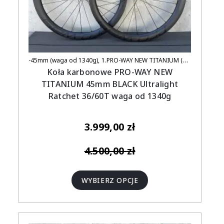
-45mm (waga od 1340g)
1.PRO-WAY NEW TITANIUM (UCI APPROVED)
Koła karbonowe PRO-WAY NEW
TITANIUM 45mm BLACK Ultralight
Ratchet 36/60T waga od 1340g
3.999,00
zł
4.500,00
zł
WYBIERZ OPCJE