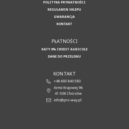
POLITYKA PRYWATNOŚCI
REGULAMIN SKLEPU
GWARANCJA
KONTAKT
PŁATNOŚCI
RATY 0% CREDIT AGRICOLE
DANE DO PRZELEWU
KONTAKT
+48 693 840 580
Armii Krajowej 96
41-506 Chorzów
info@pro-way.pl