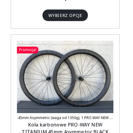
WYBIERZ OPCJE
Promocja!
-45mm Asymmetric (waga od 1350g)
1.PRO-WAY NEW TITANIUM (UCI APPROVED)
Koła karbonowe PRO-WAY NEW
TITANIUM 45mm Asymmetric BLACK