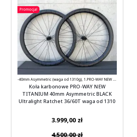
Promocja!
-40mm Asymmetric (waga od 1310g)
1.PRO-WAY NEW TITANIUM (UCI APPROVED)
Koła karbonowe PRO-WAY NEW
TITANIUM 40mm Asymmetric BLACK
Ultralight Ratchet 36/60T waga od 1310
3.999,00
zł
4.500,00
zł