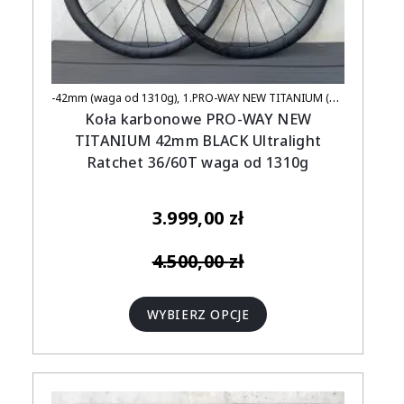
-42mm (waga od 1310g)
1.PRO-WAY NEW TITANIUM (UCI APPROVED)
Koła karbonowe PRO-WAY NEW
TITANIUM 42mm BLACK Ultralight
Ratchet 36/60T waga od 1310g
3.999,00
zł
4.500,00
zł
WYBIERZ OPCJE