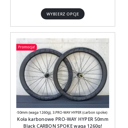
WYBIERZ OPCJE
Promocja!
-50mm (waga 1260g)
3.PRO-WAY HYPER (carbon spoke)
Koła karbonowe PRO-WAY HYPER 50mm
Black CARBON SPOKE waga 1260g!