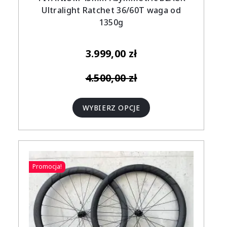
Ultralight Ratchet 36/60T waga od
1350g
3.999,00
zł
4.500,00
zł
WYBIERZ OPCJE
Promocja!