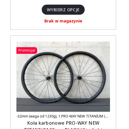
WYBIERZ OPCJE
Brak w magazynie
Promocja!
-32mm (waga od 1230g)
1.PRO-WAY NEW TITANIUM (UCI APPROVED)
Koła karbonowe PRO-WAY NEW