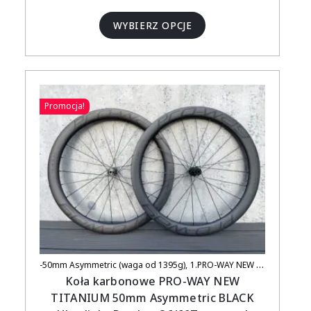
WYBIERZ OPCJE
Promocja!
-50mm Asymmetric (waga od 1395g)
1.PRO-WAY NEW TITANIUM (UCI APPROVED)
Koła karbonowe PRO-WAY NEW
TITANIUM 50mm Asymmetric BLACK