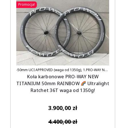
Promocja!
-50mm UCI APPROVED (waga od 1350g)
1.PRO-WAY NEW TITANIUM (UCI APPROVED)
Koła karbonowe PRO-WAY NEW
TITANIUM 50mm RAINBOW
Ultralight
Ratchet 36T waga od 1350g!
3.900,00
zł
4.400,00
zł