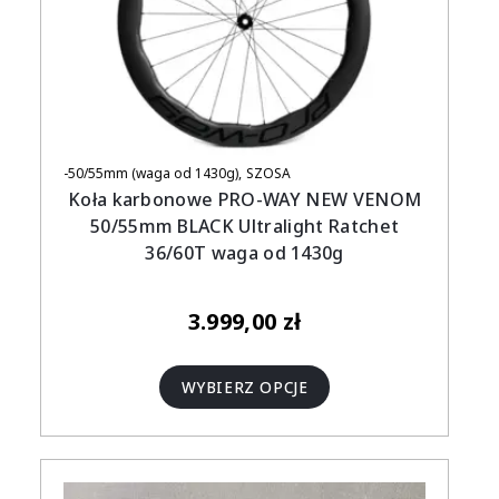
-50/55mm (waga od 1430g)
SZOSA
Koła karbonowe PRO-WAY NEW VENOM
50/55mm BLACK Ultralight Ratchet
36/60T waga od 1430g
3.999,00
zł
WYBIERZ OPCJE