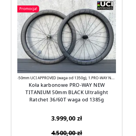
Promocja!
-50mm UCI APPROVED (waga od 1350g)
1.PRO-WAY NEW TITANIUM (UCI APPROVED)
Koła karbonowe PRO-WAY NEW
TITANIUM 50mm BLACK Ultralight
Ratchet 36/60T waga od 1385g
3.999,00
zł
4.500,00
zł