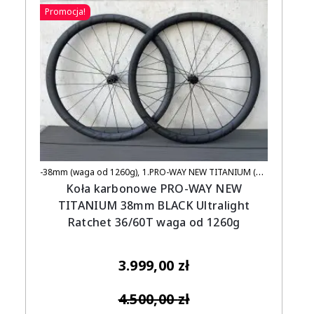
Promocja!
-38mm (waga od 1260g)
1.PRO-WAY NEW TITANIUM (UCI APPROVED)
Koła karbonowe PRO-WAY NEW
TITANIUM 38mm BLACK Ultralight
Ratchet 36/60T waga od 1260g
3.999,00
zł
4.500,00
zł