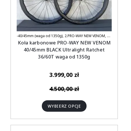
-40/45mm (waga od 1350g)
2.PRO-WAY NEW VENOM
SZOSA
Koła karbonowe PRO-WAY NEW VENOM
40/45mm BLACK Ultralight Ratchet
36/60T waga od 1350g
3.999,00
zł
4.500,00
zł
WYBIERZ OPCJE