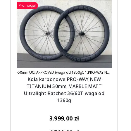
Promocja!
-50mm UCI APPROVED (waga od 1350g)
1.PRO-WAY NEW TITANIUM (UCI APPROVED)
Koła karbonowe PRO-WAY NEW
TITANIUM 50mm MARBLE MATT
Ultralight Ratchet 36/60T waga od
1360g
3.999,00
zł