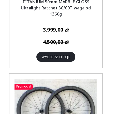
TITANIUM 50mm MARBLE GLOSS
Ultralight Ratchet 36/60T waga od
1360g
3.999,00
zł
4.500,00
zł
WYBIERZ OPCJE
Promocja!