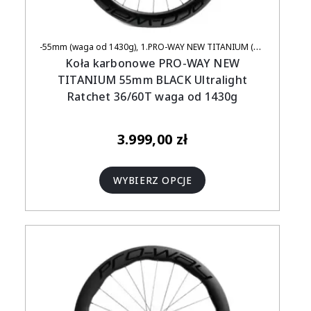
-55mm (waga od 1430g)
1.PRO-WAY NEW TITANIUM (UCI APPROVED)
Koła karbonowe PRO-WAY NEW
TITANIUM 55mm BLACK Ultralight
Ratchet 36/60T waga od 1430g
3.999,00
zł
WYBIERZ OPCJE