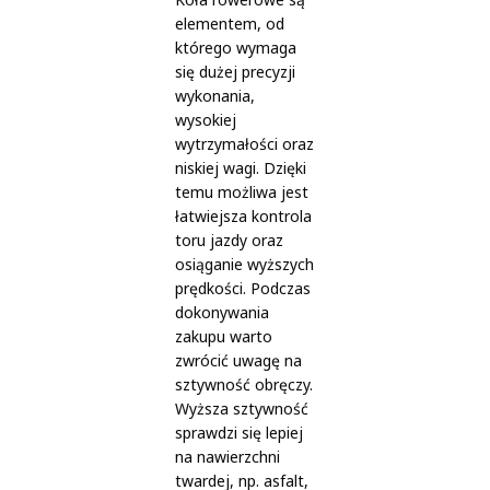
elementem, od
którego wymaga
się dużej precyzji
wykonania,
wysokiej
wytrzymałości oraz
niskiej wagi. Dzięki
temu możliwa jest
łatwiejsza kontrola
toru jazdy oraz
osiąganie wyższych
prędkości. Podczas
dokonywania
zakupu warto
zwrócić uwagę na
sztywność obręczy.
Wyższa sztywność
sprawdzi się lepiej
na nawierzchni
twardej, np. asfalt,