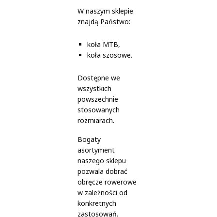
W naszym sklepie
znajdą Państwo:
koła MTB,
koła szosowe.
Dostępne we
wszystkich
powszechnie
stosowanych
rozmiarach.
Bogaty
asortyment
naszego sklepu
pozwala dobrać
obręcze rowerowe
w zależności od
konkretnych
zastosowań.