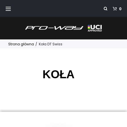
0
Strona główna
/
Koła DT Swiss
KOŁA