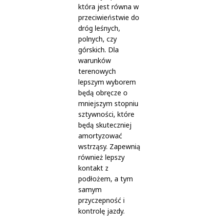
która jest równa w
przeciwieństwie do
dróg leśnych,
polnych, czy
górskich. Dla
warunków
terenowych
lepszym wyborem
będą obręcze o
mniejszym stopniu
sztywności, które
będą skuteczniej
amortyzować
wstrząsy. Zapewnią
również lepszy
kontakt z
podłożem, a tym
samym
przyczepność i
kontrolę jazdy.