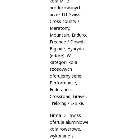
koła MTB
produkowanych
przez DT Swiss:
Cross county /
Maratony,
Mountain, Enduro,
Freeride / Downhill,
Big ride, Hybryda
(e-bike). W
kategorii koła
szosowych
oferujemy serie:
Performance,
Endurance,
Crossroad, Gravel,
Trekking / E-Bike.
Firma DT Swiss
oferuje aluminiowe
koła rowerowe,
wykonane z