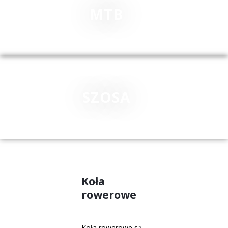
MTB
SZOSA
Koła
rowerowe
Koła rowerowe są