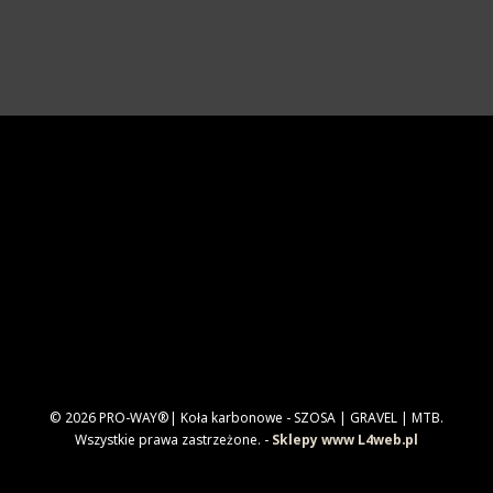
© 2026 PRO-WAY®| Koła karbonowe - SZOSA | GRAVEL | MTB.
Wszystkie prawa zastrzeżone. -
Sklepy www L4web.pl