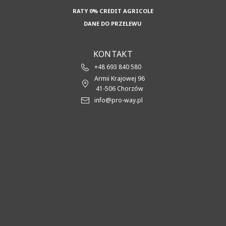
RATY 0% CREDIT AGRICOLE
DANE DO PRZELEWU
KONTAKT
+48 693 840 580
Armii Krajowej 96
41-506 Chorzów
info@pro-way.pl