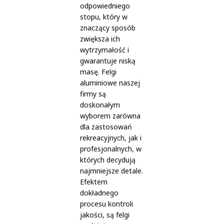
odpowiedniego
stopu, który w
znaczący sposób
zwiększa ich
wytrzymałość i
gwarantuje niską
masę. Felgi
aluminiowe naszej
firmy są
doskonałym
wyborem zarówna
dla zastosowań
rekreacyjnych, jak i
profesjonalnych, w
których decydują
najmniejsze detale.
Efektem
dokładnego
procesu kontroli
jakości, są felgi