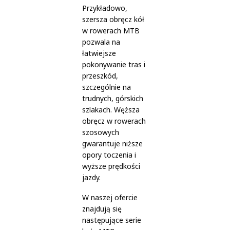
Przykładowo,
szersza obręcz kół
w rowerach MTB
pozwala na
łatwiejsze
pokonywanie tras i
przeszkód,
szczególnie na
trudnych, górskich
szlakach. Węższa
obręcz w rowerach
szosowych
gwarantuje niższe
opory toczenia i
wyższe prędkości
jazdy.
W naszej ofercie
znajdują się
następujące serie